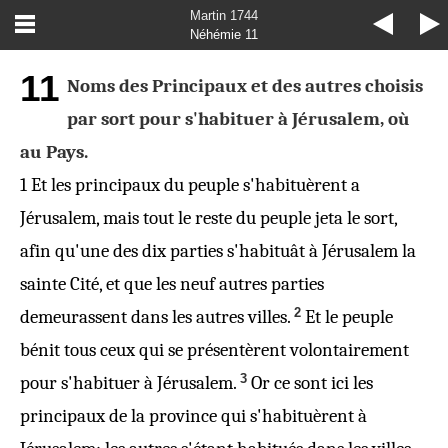
Martin 1744
Néhémie 11
11
Noms des Principaux et des autres choisis
par sort pour s'habituer à Jérusalem, où
au Pays.
1
Et les principaux du peuple s'habituèrent a
Jérusalem, mais tout le reste du peuple jeta le sort,
afin qu'une des dix parties s'habituât à Jérusalem la
sainte Cité, et que les neuf
autres
parties
2
demeurassent dans les
autres
villes.
Et le peuple
bénit tous ceux qui se présentèrent volontairement
3
pour s'habituer à Jérusalem.
Or ce sont ici les
principaux de la province qui s'habituèrent à