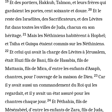
19
Et des portiers, Hakkub, Talmon, et leurs frères qui
20
gardaient les portes, cent soixante et douze.
Et le
reste des Israélites, des Sacrificateurs, et des Lévites
fut dans toutes les villes de Juda, chacun en son
21
héritage.
Mais les Néthiniens habitèrent à Hophel;
et Tsiha et Guispa étaient commis sur les Néthiniens.
22
Et celui qui avait la charge des Lévites à Jérusalem,
était Huzi fils de Bani, fils de Hasabia, fils de
Mattania, fils de Mica, d'entre les enfants d'Asaph,
23
chantres, pour l'ouvrage de la maison de Dieu.
Car
il y avait aussi un commandement du Roi qui les
regardait, et il y avait un état assuré pour les
24
chantres chaque jour.
Et Péthahia, fils de
Mésézabéel, d'entre les enfants de Zara, fils de Juda,