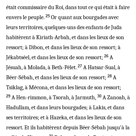
était commissaire du Roi, dans tout ce qui était à faire
25
envers le peuple.
Or quant aux bourgades avec
leurs territoires, quelques-uns des enfants de Juda
habitèrent à Kiriath-Arbah, et dans les lieux de son
ressort; à Dibon, et dans les lieux de son ressort; à
26
Jékabtséel, et dans les lieux de son ressort;
A
27
Jésuah, à Molada, à Beth-Pélet.
A Hatsar-Sual, à
28
Béer-Sébah, et dans les lieux de son ressort;
A
Tsiklag, à Mécona, et dans les lieux de son ressort;
29
30
A Hen-rimmon, à Tsorah, à Jarmuth,
A Zanoah, à
Hadullam, et dans leurs bourgades; à Lakis, et dans
ses territoires; et à Hazeka, et dans les lieux de son
ressort. Et ils habitèrent depuis Béer-Sébah jusqu'à la