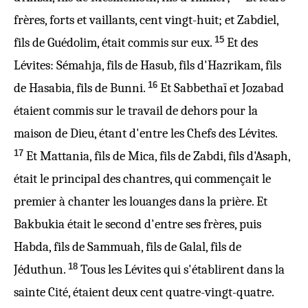
frères, forts et vaillants, cent vingt-huit; et Zabdiel,
15
fils de Guédolim,
était
commis sur eux.
Et des
Lévites: Sémahja, fils de Hasub, fils d'Hazrikam, fils
16
de Hasabia, fils de Bunni.
Et Sabbethaï et Jozabad
étaient commis sur le travail de dehors pour la
maison de Dieu,
étant
d'entre les Chefs des Lévites.
17
Et Mattania, fils de Mica, fils de Zabdi, fils d'Asaph,
était le principal
des chantres
, qui commençait le
premier à chanter les louanges dans la prière. Et
Bakbukia était le second d'entre ses frères, puis
Habda, fils de Sammuah, fils de Galal, fils de
18
Jéduthun.
Tous les Lévites
qui s'établirent dans
la
sainte Cité, étaient deux cent quatre-vingt-quatre.