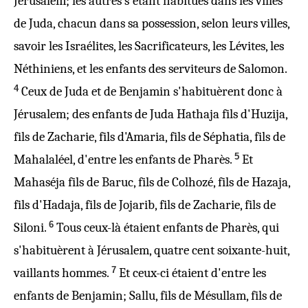
Jérusalem; les autres s'étant habitués dans les villes
de Juda, chacun dans sa possession, selon leurs villes,
savoir
les Israélites, les Sacrificateurs, les Lévites, les
Néthiniens, et les enfants des serviteurs de Salomon.
4
Ceux de Juda et de Benjamin s'habituèrent donc à
Jérusalem; des enfants de Juda Hathaja fils d'Huzija,
fils de Zacharie, fils d'Amaria, fils de Séphatia, fils de
5
Mahalaléel, d'entre les enfants de Pharès.
Et
Mahaséja fils de Baruc, fils de Colhozé, fils de Hazaja,
fils d'Hadaja, fils de Jojarib, fils de Zacharie, fils de
6
Siloni.
Tous ceux-là étaient enfants de Pharès, qui
s'habituèrent à Jérusalem, quatre cent soixante-huit,
7
vaillants hommes.
Et ceux-ci étaient d'entre les
enfants de Benjamin; Sallu, fils de Mésullam, fils de