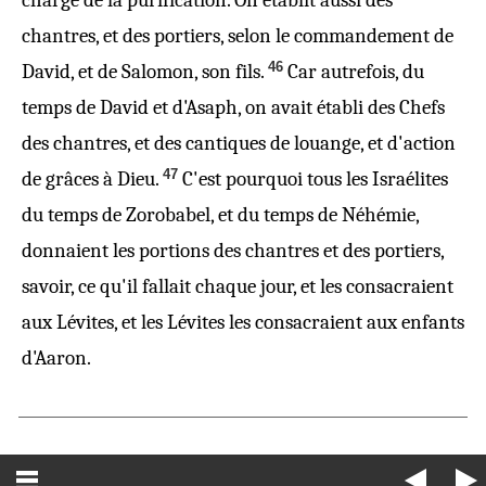
charge de la purification.
On établit
aussi des
chantres, et des portiers, selon le commandement de
46
David, et de Salomon, son fils.
Car autrefois, du
temps de David et d'Asaph, on avait établi des Chefs
des chantres, et des cantiques de louange, et d'action
47
de grâces à Dieu.
C'est pourquoi tous les Israélites
du temps de Zorobabel, et du temps de Néhémie,
donnaient les portions des chantres et des portiers,
savoir
, ce qu'il fallait chaque jour, et les consacraient
aux Lévites, et les Lévites les consacraient aux enfants
d'Aaron.