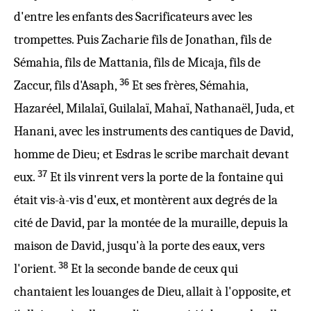
d'entre les enfants des Sacrificateurs avec les
trompettes. Puis Zacharie fils de Jonathan, fils de
Sémahia, fils de Mattania, fils de Micaja, fils de
36
Zaccur, fils d'Asaph,
Et ses frères, Sémahia,
Hazaréel, Milalaï, Guilalaï, Mahaï, Nathanaël, Juda, et
Hanani, avec les instruments des cantiques de David,
homme de Dieu; et Esdras le scribe marchait devant
37
eux.
Et ils vinrent vers la porte de la fontaine qui
était vis-à-vis d'eux, et montèrent aux degrés de la
cité de David, par la montée de la muraille, depuis la
maison de David, jusqu'à la porte des eaux, vers
38
l'orient.
Et la seconde bande de ceux qui
chantaient les louanges
de Dieu
, allait à l'opposite, et