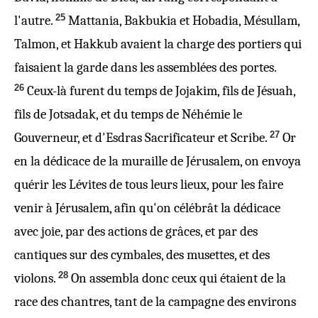
25
l'autre.
Mattania, Bakbukia et Hobadia, Mésullam,
Talmon, et Hakkub avaient la charge des portiers qui
faisaient la garde dans les assemblées des portes.
26
Ceux-là furent du temps de Jojakim, fils de Jésuah,
fils de Jotsadak, et du temps de Néhémie le
27
Gouverneur, et d'Esdras Sacrificateur et Scribe.
Or
en la dédicace de la muraille de Jérusalem, on envoya
quérir les Lévites de tous leurs lieux, pour les faire
venir à Jérusalem, afin qu'on célébrât la dédicace
avec joie, par des actions de grâces, et par des
cantiques sur des cymbales, des musettes, et des
28
violons.
On assembla donc ceux qui étaient de la
race des chantres, tant de la campagne des environs