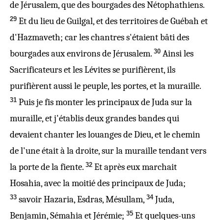
de Jérusalem, que des bourgades des Nétophathiens.
29
Et du lieu de Guilgal, et des territoires de Guébah et
d'Hazmaveth; car les chantres s'étaient bâti des
30
bourgades aux environs de Jérusalem.
Ainsi les
Sacrificateurs et les Lévites se purifièrent, ils
purifièrent
aussi
le peuple, les portes, et la muraille.
31
Puis je fis monter les principaux de Juda sur la
muraille, et j'établis deux grandes bandes qui
devaient chanter les louanges
de Dieu
, et le chemin
de l'une
était à la droite, sur la muraille tendant vers
32
la porte de la fiente.
Et après eux marchait
Hosahia, avec la moitié des principaux de Juda;
33
34
savoir
Hazaria, Esdras, Mésullam,
Juda,
35
Benjamin, Sémahia et Jérémie;
Et quelques-uns