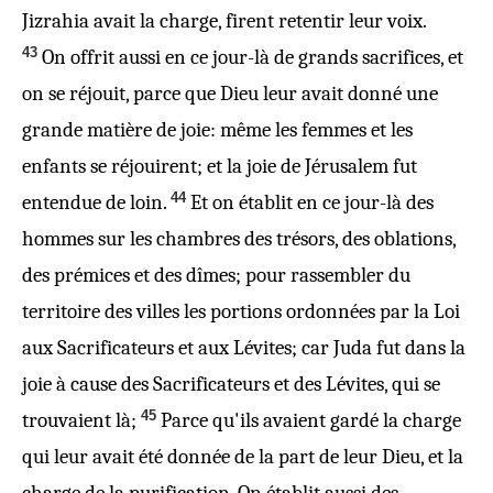
Jizrahia avait la charge, firent retentir
leur voix.
43
On offrit aussi en ce jour-là de grands sacrifices, et
on se réjouit, parce que Dieu leur avait donné une
grande
matière
de joie: même les femmes et les
enfants se réjouirent; et la joie de Jérusalem fut
44
entendue de loin.
Et on établit en ce jour-là des
hommes sur les chambres des trésors, des oblations,
des prémices et des dîmes; pour rassembler du
territoire des villes les portions ordonnées par la Loi
aux Sacrificateurs et aux Lévites; car Juda fut dans la
joie à cause des Sacrificateurs et des Lévites, qui se
45
trouvaient là;
Parce qu'ils avaient gardé la charge
qui leur avait été donnée de la part de leur Dieu, et la