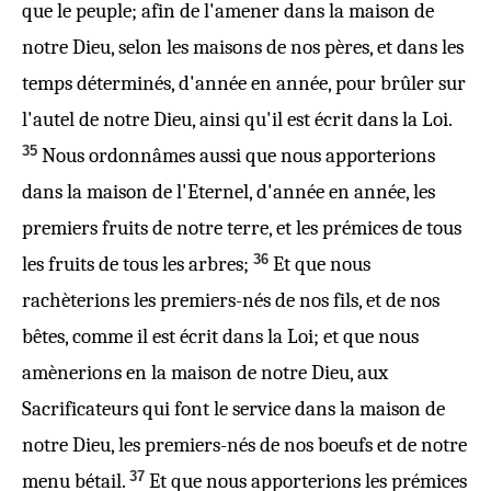
que le peuple; afin de l'amener dans la maison de
notre Dieu, selon les maisons de nos pères, et dans les
temps déterminés, d'année en année, pour brûler sur
l'autel de notre Dieu, ainsi qu'il est écrit dans la Loi.
35
Nous ordonnâmes
aussi que nous apporterions
dans la maison de l'Eternel, d'année en année, les
premiers fruits de notre terre, et les prémices de tous
36
les fruits de tous les arbres;
Et
que nous
rachèterions
les premiers-nés de nos fils, et de nos
bêtes, comme il est écrit dans la Loi; et que nous
amènerions en la maison de notre Dieu, aux
Sacrificateurs qui font le service dans la maison de
notre Dieu, les premiers-nés de nos boeufs et de notre
37
menu bétail.
Et que nous apporterions les prémices