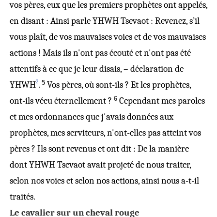
vos pères, eux que les premiers prophètes ont appelés,
en disant : Ainsi parle YHWH Tsevaot : Revenez, s’il
vous plaît, de vos mauvaises voies et de vos mauvaises
actions ! Mais ils n'ont pas écouté et n'ont pas été
attentifs à ce que je leur disais, – déclaration de
2
5
YHWH
.
Vos pères, où sont-ils ? Et les prophètes,
6
ont-ils vécu éternellement ?
Cependant mes paroles
et mes ordonnances que j'avais données aux
prophètes, mes serviteurs, n'ont-elles pas atteint vos
pères ? Ils sont revenus et ont dit : De la manière
dont YHWH Tsevaot avait projeté de nous traiter,
selon nos voies et selon nos actions, ainsi nous a-t-il
traités.
Le cavalier sur un cheval rouge