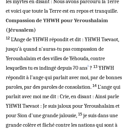
les myrtes en disant : Nous avons parcouru la Terre
et voici que toute la Terre est en repos et tranquille.
Compassion de YHWH pour Yeroushalaim
(Jérusalem)
12
L'Ange de YHWH répondit et dit : YHWH Tsevaot,
jusqu'à quand n'auras-tu pas compassion de
Yeroushalaim et des villes de Yéhouda, contre
4
13
lesquelles tu es indingé depuis 70 ans
?
YHWH
répondit à l'ange qui parlait avec moi, par de bonnes
14
paroles, par des paroles de consolation.
L'ange qui
parlait avec moi me dit : Crie, en disant : Ainsi parle
YHWH Tsevaot : Je suis jaloux pour Yeroushalaim et
15
pour Sion d'une grande jalousie,
je suis dans une
grande colère et fâché contre les nations qui sont à