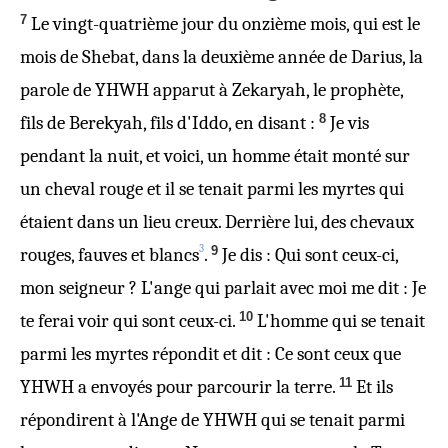
7
Le vingt-quatrième jour du onzième mois, qui est le
mois de Shebat, dans la deuxième année de Darius, la
parole de YHWH apparut à Zekaryah, le prophète,
8
fils de Berekyah, fils d'Iddo, en disant :
Je vis
pendant la nuit, et voici, un homme était monté sur
un cheval rouge et il se tenait parmi les myrtes qui
étaient dans un lieu creux. Derrière lui, des chevaux
3
9
rouges, fauves et blancs
.
Je dis : Qui sont ceux-ci,
mon seigneur ? L'ange qui parlait avec moi me dit : Je
10
te ferai voir qui sont ceux-ci.
L'homme qui se tenait
parmi les myrtes répondit et dit : Ce sont ceux que
11
YHWH a envoyés pour parcourir la terre.
Et ils
répondirent à l'Ange de YHWH qui se tenait parmi