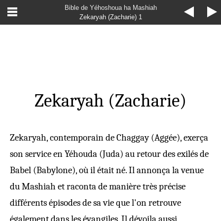
Bible de Yéhoshoua ha Mashiah
Zekaryah (Zacharie) 1
Zekaryah (Zacharie)
Zekaryah, contemporain de Chaggay (Aggée), exerça
son service en Yéhouda (Juda) au retour des exilés de
Babel (Babylone), où il était né. Il annonça la venue
du Mashiah et raconta de manière très précise
différents épisodes de sa vie que l'on retrouve
également dans les évangiles. Il dévoila aussi