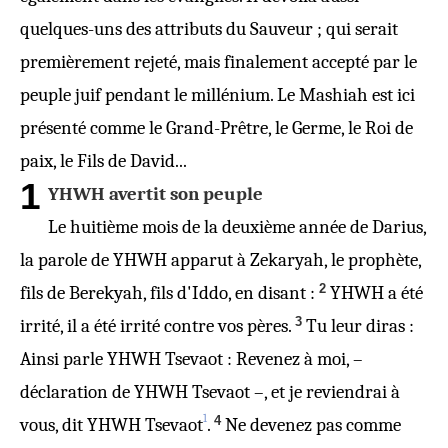
quelques-uns des attributs du Sauveur ; qui serait
premièrement rejeté, mais finalement accepté par le
peuple juif pendant le millénium. Le Mashiah est ici
présenté comme le Grand-Prêtre, le Germe, le Roi de
paix, le Fils de David...
1
YHWH avertit son peuple
Le huitième mois de la deuxième année de Darius,
la parole de YHWH apparut à Zekaryah, le prophète,
2
fils de Berekyah, fils d'Iddo, en disant :
YHWH a été
3
irrité, il a été irrité contre vos pères.
Tu leur diras :
Ainsi parle YHWH Tsevaot : Revenez à moi, –
déclaration de YHWH Tsevaot –, et je reviendrai à
1
4
vous, dit YHWH Tsevaot
.
Ne devenez pas comme