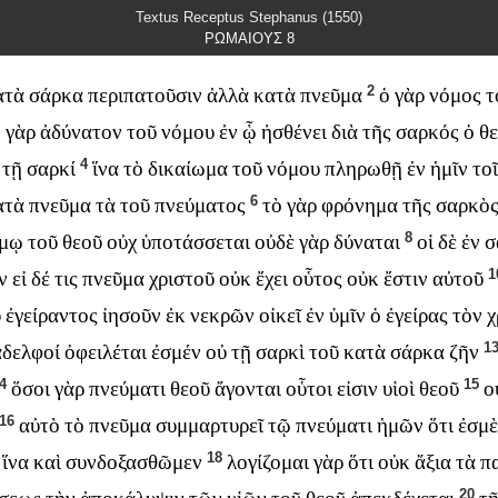
Textus Receptus Stephanus (1550)
ΡΩΜΑΙΟΥΣ 8
2
ατὰ
σάρκα
περιπατοῦσιν
ἀλλὰ
κατὰ
πνεῦμα
ὁ
γὰρ
νόμος
τ
ὸ
γὰρ
ἀδύνατον
τοῦ
νόμου
ἐν
ᾧ
ἠσθένει
διὰ
τῆς
σαρκός
ὁ
θ
4
τῇ
σαρκί
ἵνα
τὸ
δικαίωμα
τοῦ
νόμου
πληρωθῇ
ἐν
ἡμῖν
το
6
ατὰ
πνεῦμα
τὰ
τοῦ
πνεύματος
τὸ
γὰρ
φρόνημα
τῆς
σαρκὸ
8
μῳ
τοῦ
θεοῦ
οὐχ
ὑποτάσσεται
οὐδὲ
γὰρ
δύναται
οἱ
δὲ
ἐν
σ
1
ν
εἰ
δέ
τις
πνεῦμα
χριστοῦ
οὐκ
ἔχει
οὗτος
οὐκ
ἔστιν
αὐτοῦ
ῦ
ἐγείραντος
ἰησοῦν
ἐκ
νεκρῶν
οἰκεῖ
ἐν
ὑμῖν
ὁ
ἐγείρας
τὸν
χ
1
ἀδελφοί
ὀφειλέται
ἐσμέν
οὐ
τῇ
σαρκὶ
τοῦ
κατὰ
σάρκα
ζῆν
14
15
ὅσοι
γὰρ
πνεύματι
θεοῦ
ἄγονται
οὗτοι
εἰσιν
υἱοὶ
θεοῦ
ο
16
αὐτὸ
τὸ
πνεῦμα
συμμαρτυρεῖ
τῷ
πνεύματι
ἡμῶν
ὅτι
ἐσμὲ
18
ἵνα
καὶ
συνδοξασθῶμεν
λογίζομαι
γὰρ
ὅτι
οὐκ
ἄξια
τὰ
π
20