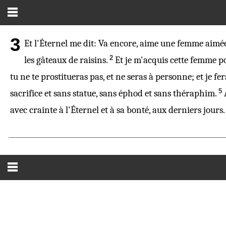
3
Et l'Éternel me dit: Va encore, aime une femme aimée 
2
les gâteaux de raisins.
Et je m'acquis cette femme p
tu ne te prostitueras pas, et ne seras à personne; et je fe
5
sacrifice et sans statue, sans éphod et sans théraphim.
avec crainte à l'Éternel et à sa bonté, aux derniers jours.