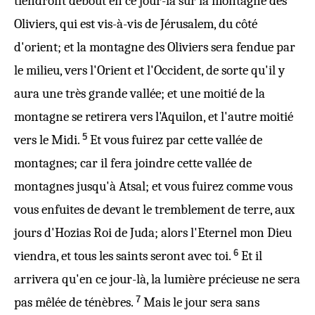
tiendront debout en ce jour-là sur la montagne des
Oliviers, qui est vis-à-vis de Jérusalem, du côté
d'orient; et la montagne des Oliviers sera fendue par
le milieu, vers l'Orient et l'Occident, de sorte qu'il y
aura une très grande vallée; et une moitié de la
montagne se retirera vers l'Aquilon, et l'autre moitié
5
vers le Midi.
Et vous fuirez par cette vallée de
montagnes; car il fera joindre cette vallée de
montagnes jusqu'à Atsal; et vous fuirez comme vous
vous enfuites de devant le tremblement de terre, aux
jours d'Hozias Roi de Juda; alors l'Eternel mon Dieu
6
viendra, et tous les saints seront avec toi.
Et il
arrivera qu'en ce jour-là, la lumière précieuse ne sera
7
pas mêlée de ténèbres.
Mais le jour sera sans