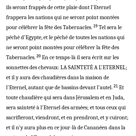
ils seront
frappés
de cette plaie dont l'Eternel
frappera les nations qui ne seront point montées
19
pour célébrer la fête des Tabernacles.
Tel sera le
péché d'Egypte, et le péché de toutes les nations qui
ne seront point montées pour célébrer la fête des
20
Tabernacles.
En ce temps-là il sera
écrit
sur les
sonnettes des chevaux: LA SAINTETÉ A L'ETERNEL;
et il y aura des chaudières dans la maison de
21
l'Eternel, autant que de bassins devant l'autel.
Et
toute chaudière qui sera dans Jérusalem et en Juda,
sera sainteté à l'Eternel des armées; et tous ceux qui
sacrifieront, viendront, et en prendront, et y cuiront;
et il n'y aura plus en ce jour-là de Cananéen dans la