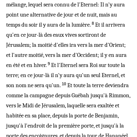
mélange, lequel sera connu de l'Eternel: Il n'y aura
point une alternative de jour et de nuit, mais au
8
temps du soir il y aura de la lumière.
Et il arrivera
qu'en ce jour-là des eaux vives sortiront de
Jérusalem; la moitié d'elles ira vers la mer d'Orient;
et l'autre moitié, vers la mer d'Occident; il y en aura
9
en été et en hiver.
Et l'Eternel sera Roi sur toute la
terre; en ce jour-là il n'y aura qu'un seul Eternel, et
10
son nom ne sera qu'un.
Et toute la terre deviendra
comme la campagne depuis Guébah jusqu'à Rimmon,
vers le Midi de Jérusalem, laquelle sera exaltée et
habitée en sa place, depuis la porte de Benjamin,
jusqu'à l'endroit de la première porte, et jusqu'à la
porte des encoignures, et depuis la tour de Hananéel,