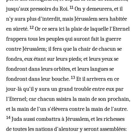
11
jusqu'aux pressoirs du Roi.
On y demeurera, et il
n'y aura plus d'interdit, mais Jérusalem sera habitée
12
en sûreté.
Or ce sera ici la plaie de laquelle l'Eternel
frappera tous les peuples qui auront fait la guerre
contre Jérusalem; il fera que la chair de chacun se
fondra, eux étant sur leurs pieds; et leurs yeux se
fondront dans leurs orbites, et leurs langues se
13
fondront dans leur bouche.
Et il arrivera en ce
jour-là qu'il y aura un grand trouble entre eux par
l'Eternel; car chacun saisira la main de son prochain,
et la main de l'un s'élèvera contre la main de l'autre.
14
Juda aussi combattra à Jérusalem, et les richesses
de toutes les nations d'alentour y seront assemblées: