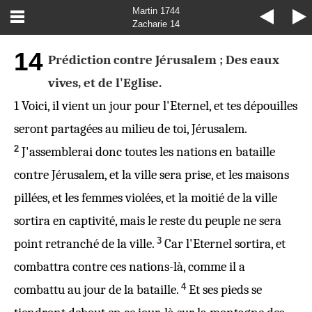
Martin 1744
Zacharie 14
14
Prédiction contre Jérusalem ; Des eaux
vives, et de l'Eglise.
1
Voici, il vient un jour pour l'Eternel, et tes dépouilles
seront partagées au milieu de toi,
Jérusalem
.
2
J'assemblerai donc toutes les nations en bataille
contre Jérusalem, et la ville sera prise, et les maisons
pillées, et les femmes violées, et la moitié de la ville
sortira en captivité, mais le reste du peuple ne sera
3
point retranché de la ville.
Car l'Eternel sortira, et
combattra contre ces nations-là, comme il a
4
combattu au jour de la bataille.
Et ses pieds se