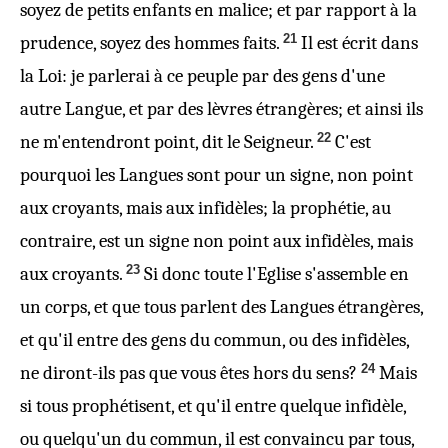
soyez de petits enfants en malice; et par rapport à la
21
prudence, soyez des hommes faits.
Il est écrit dans
la Loi: je parlerai à ce peuple par des gens d'une
autre Langue, et par des lèvres étrangères; et ainsi ils
22
ne m'entendront point, dit le Seigneur.
C'est
pourquoi les Langues sont pour un signe, non point
aux croyants, mais aux infidèles; la prophétie, au
contraire,
est un signe
non point aux infidèles, mais
23
aux croyants.
Si donc toute l'Eglise s'assemble en
un
corps
, et que tous parlent des Langues
étrangères
,
et qu'il entre des gens du commun, ou des infidèles,
24
ne diront-ils pas que vous êtes hors du sens?
Mais
si tous prophétisent, et qu'il entre quelque infidèle,
ou quelqu'un du commun, il est convaincu par tous,