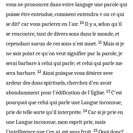
vous ne prononcez dans votre langage une parole qui
puisse être entendue, comment entendra-t-on ce qui
10
se dit? car vous parlerez en l'air.
Il y a, selon qu'il
se rencontre, tant de divers sons dans le monde, et
11
cependant aucun de ces sons n'est muet.
Mais si je
ne sais point ce qu'on veut signifier par la parole, je
serai barbare à celui qui parle; et celui qui parle me
12
sera barbare.
Ainsi puisque vous désirez avec
ardeur des dons spirituels, cherchez d'en avoir
13
abondamment pour l'édification de l'Eglise.
C'est
pourquoi que celui qui parle une Langue
inconnue
,
14
prie de telle sorte qu'il interprète.
Car si je prie en
une Langue
inconnue
, mon esprit prie, mais
15
l'intelligence que j'en ai, est sans fruit.
Quoi donc?