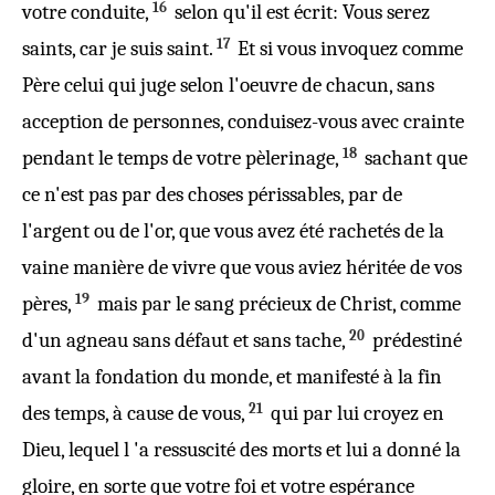
16
votre
conduite
,
selon
qu'il est
écrit
: Vous
serez
17
saints
,
car
je
suis
saint
.
Et
si
vous
invoquez
comme
Père
celui
qui
juge
selon
l'
oeuvre
de
chacun
, sans
acception de
personnes
, conduisez-
vous
avec
crainte
18
pendant le
temps
de
votre
pèlerinage
,
sachant
que
ce n'est
pas
par des choses
périssables
, par de
l'
argent
ou
de l'
or
, que vous avez été
rachetés
de
la
vaine
manière de
vivre
que vous aviez héritée de vos
19
pères
,
mais
par le
sang
précieux
de
Christ
,
comme
20
d'un
agneau
sans
défaut
et
sans
tache
,
prédestiné
avant
la
fondation
du
monde
,
et
manifesté
à
la
fin
21
des
temps
, à cause
de
vous
,
qui
par
lui
croyez
en
Dieu
, lequel
l
'a
ressuscité
des
morts
et
lui
a
donné
la
gloire
, en sorte
que
votre
foi
et
votre
espérance