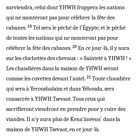
surviendra, celui dont YHWH frappera les nations
qui ne monteront pas pour célébrer la fête des
19
cabanes.
Tel sera le péché de l'Égypte, et le péché
de toutes les nations qui ne monteront pas pour
20
célébrer la fête des cabanes.
En ce jour-là, il y aura
sur les clochettes des chevaux : « Sainteté à YHWH ! »
Les chaudières dans la maison de YHWH seront
21
comme les cuvettes devant l'autel.
Toute chaudière
qui sera à Yeroushalaim et dans Yéhouda, sera
consacrée à YHWH Tsevaot. Tous ceux qui
sacrifieront viendront en prendre pour y cuire des
8
viandes. Il n'y aura plus de Kena'ânéens
dans la
maison de YHWH Tsevaot, en ce jour-là.