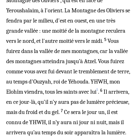
Montagne des Oliviers
, qui est en face de
Yeroushalaim, à l'orient. La Montagne des Oliviers se
fendra par le milieu, d'est en ouest, en une très
grande vallée : une moitié de la montagne reculera
5
vers le nord, et l'autre moitié vers le midi.
Vous
fuirez dans la vallée de mes montagnes, car la vallée
des montagnes atteindra jusqu’à Atzel. Vous fuirez
comme vous avez fui devant le tremblement de terre,
au temps d'Ouzyah, roi de Yéhouda. YHWH, mon
5
6
Elohîm viendra, tous les saints avec lui
.
Il arrivera,
en ce jour-là, qu'il n'y aura pas de lumière précieuse,
7
mais du froid et du gel.
Ce sera le jour un, il est
connu de YHWH, il n’y aura ni jour ni nuit, mais il
arrivera qu’au temps du soir apparaîtra la lumière.