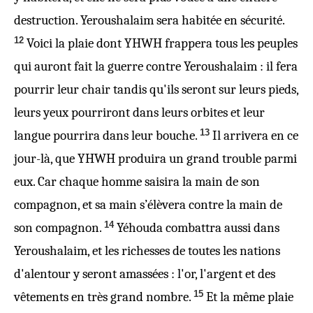
destruction. Yeroushalaim sera habitée en sécurité.
12
Voici la plaie dont YHWH frappera tous les peuples
qui auront fait la guerre contre Yeroushalaim : il fera
pourrir leur chair tandis qu'ils seront sur leurs pieds,
leurs yeux pourriront dans leurs orbites et leur
13
langue pourrira dans leur bouche.
Il arrivera en ce
jour-là, que YHWH produira un grand trouble parmi
eux. Car chaque homme saisira la main de son
compagnon, et sa main s’élèvera contre la main de
14
son compagnon.
Yéhouda combattra aussi dans
Yeroushalaim, et les richesses de toutes les nations
d'alentour y seront amassées : l'or, l'argent et des
15
vêtements en très grand nombre.
Et la même plaie